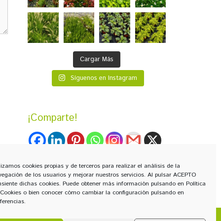
Cargar Más
Síguenos en Instagram
¡Comparte!
lizamos cookies propias y de terceros para realizar el análisis de la
vegación de los usuarios y mejorar nuestros servicios. Al pulsar ACEPTO
nsiente dichas cookies. Puede obtener más información pulsando en
Política
 Cookies
o bien conocer cómo cambiar la configuración pulsando en
ferencias.