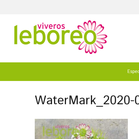
Espec
WaterMark_2020-0