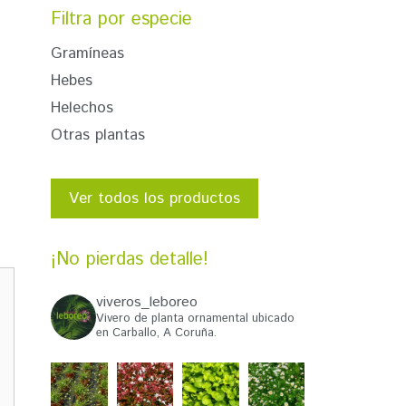
Filtra por especie
Gramíneas
Hebes
Helechos
Otras plantas
Ver todos los productos
¡No pierdas detalle!
viveros_leboreo
Vivero de planta ornamental ubicado
en Carballo, A Coruña.