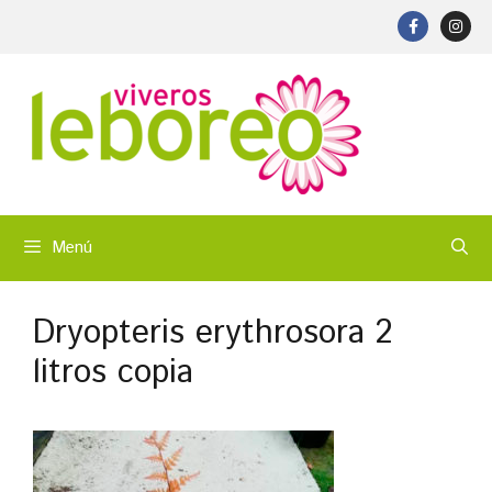
Menú
Dryopteris erythrosora 2
litros copia