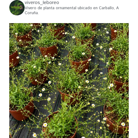
viveros_leboreo
Vivero de planta ornamental ubicado en Carballo, A
Coruña.